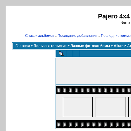
Pajero 4x4
Фото 
Список альбомов
::
Последние добавления
::
Последние комме
Главная
>
Пользовательские
>
Личные фотоальбомы
>
Alkan
>
А