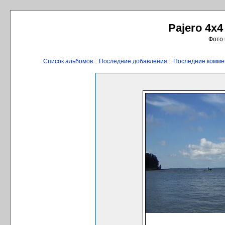
Pajero 4x4
Фото 
Список альбомов
::
Последние добавления
::
Последние комме