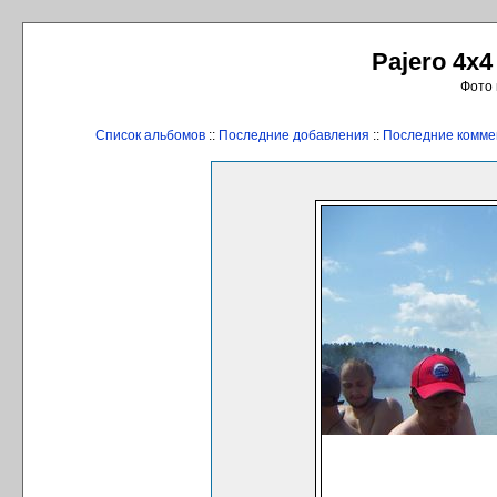
Pajero 4x4
Фото 
Список альбомов
::
Последние добавления
::
Последние комме