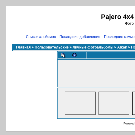
Pajero 4x4
Фото 
Список альбомов
::
Последние добавления
::
Последние комме
Главная
>
Пользовательские
>
Личные фотоальбомы
>
Alkan
>
Н
Powered