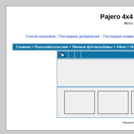
Pajero 4x4
Фото 
Список альбомов
::
Последние добавления
::
Последние комме
Главная
>
Пользовательские
>
Личные фотоальбомы
>
Alkan
>
Н
Powered