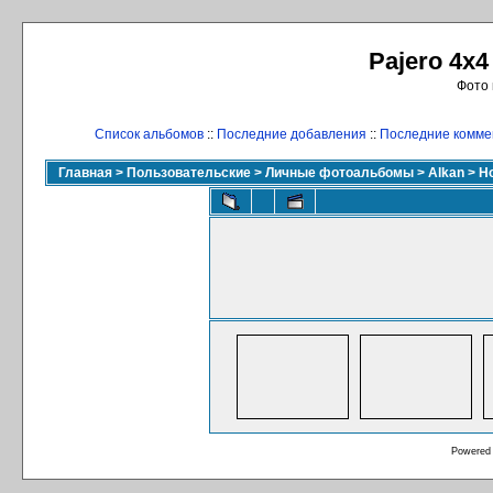
Pajero 4x4
Фото 
Список альбомов
::
Последние добавления
::
Последние комме
Главная
>
Пользовательские
>
Личные фотоальбомы
>
Alkan
>
Н
Powered