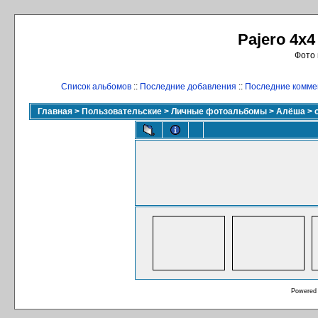
Pajero 4x4
Фото 
Список альбомов
::
Последние добавления
::
Последние комме
Главная
>
Пользовательские
>
Личные фотоальбомы
>
Алёша
>
Powered