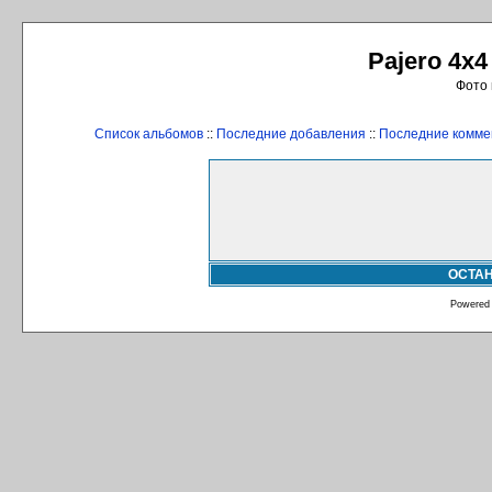
Pajero 4x4
Фото 
Список альбомов
::
Последние добавления
::
Последние комме
ОСТА
Powered