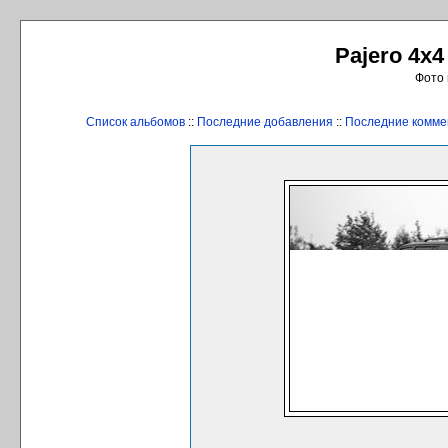
Pajero 4x4
Фото 
Список альбомов
::
Последние добавления
::
Последние комме