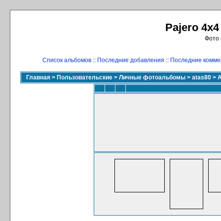
Pajero 4x4
Фото 
Список альбомов
::
Последние добавления
::
Последние комме
Главная
>
Пользовательские
>
Личные фотоальбомы
>
atas80
>