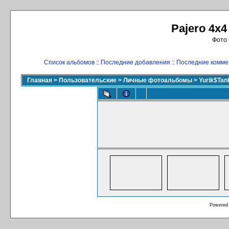
Pajero 4x4
Фото 
Список альбомов
::
Последние добавления
::
Последние комме
Главная
>
Пользовательские
>
Личные фотоальбомы
>
Yurik$Ta
Powered