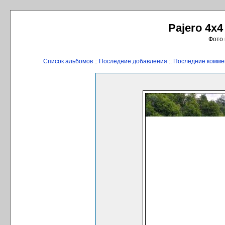
Pajero 4x4
Фото 
Список альбомов
::
Последние добавления
::
Последние комме