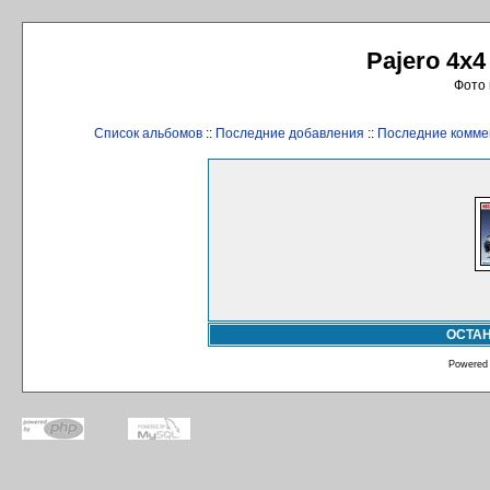
Pajero 4x4
Фото 
Список альбомов
::
Последние добавления
::
Последние комме
ОСТА
Powered