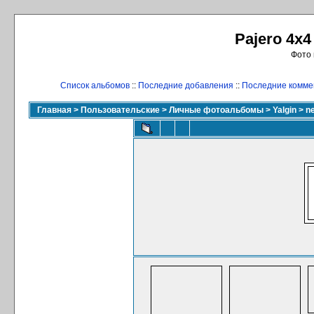
Pajero 4x4
Фото 
Список альбомов
::
Последние добавления
::
Последние комме
Главная
>
Пользовательские
>
Личные фотоальбомы
>
Yalgin
>
n