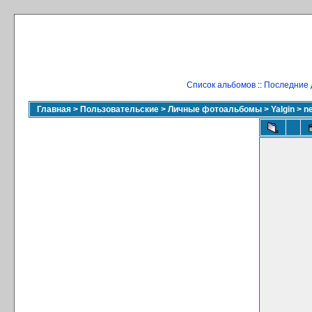
Список альбомов
::
Последние 
Главная
>
Пользовательские
>
Личные фотоальбомы
>
Yalgin
>
n