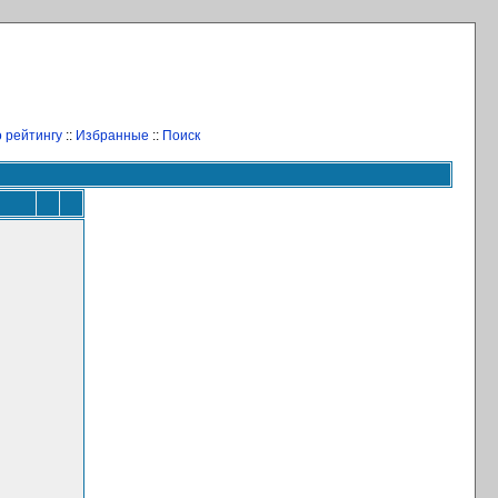
 рейтингу
::
Избранные
::
Поиск