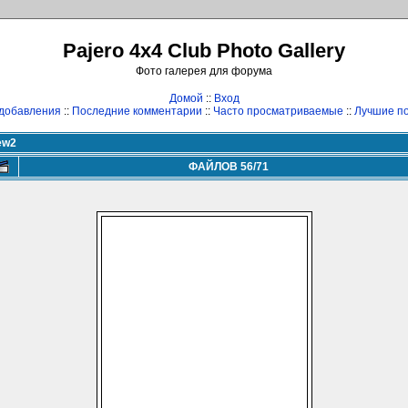
Pajero 4x4 Club Photo Gallery
Фото галерея для форума
Домой
::
Вход
добавления
::
Последние комментарии
::
Часто просматриваемые
::
Лучшие по
ew2
ФАЙЛОВ 56/71