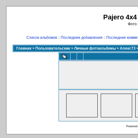
Pajero 4x4
Фото 
Список альбомов
::
Последние добавления
::
Последние комме
Главная
>
Пользовательские
>
Личные фотоальбомы
>
Алекс73
Powered