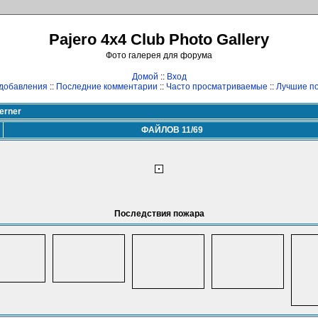
Pajero 4x4 Club Photo Gallery
Фото галерея для форума
Домой
::
Вход
добавления
::
Последние комментарии
::
Часто просматриваемые
::
Лучшие по
erner
ФАЙЛОВ 11/69
Последствия пожара