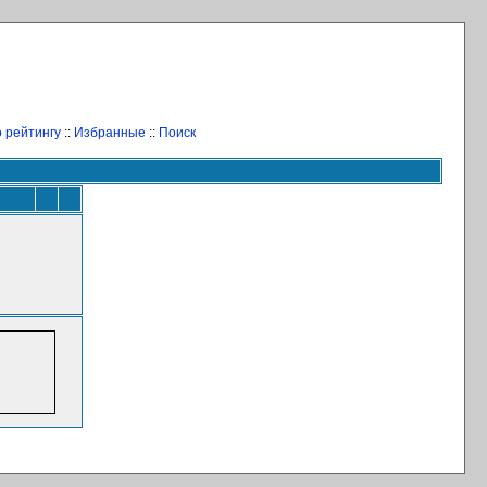
 рейтингу
::
Избранные
::
Поиск