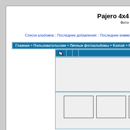
Pajero 4x4
Фото 
Список альбомов
::
Последние добавления
::
Последние комме
Главная
>
Пользовательские
>
Личные фотоальбомы
>
Kamak
>