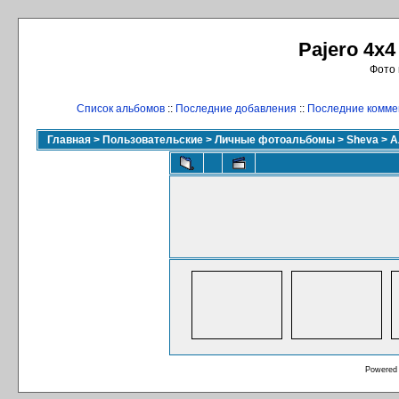
Pajero 4x4
Фото 
Список альбомов
::
Последние добавления
::
Последние комме
Главная
>
Пользовательские
>
Личные фотоальбомы
>
Sheva
>
А
Powered