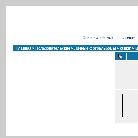
Список альбомов
::
Последние 
Главная
>
Пользовательские
>
Личные фотоальбомы
>
kulibin
>
м