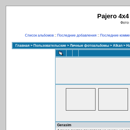
Pajero 4x4
Фото 
Список альбомов
::
Последние добавления
::
Последние комме
Главная
>
Пользовательские
>
Личные фотоальбомы
>
Alkan
>
Н
Gerasim