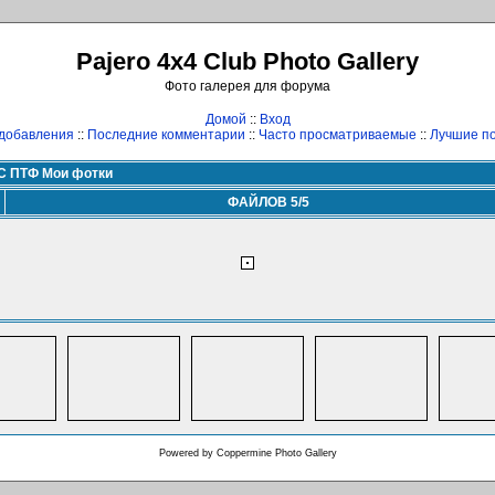
Pajero 4x4 Club Photo Gallery
Фото галерея для форума
Домой
::
Вход
добавления
::
Последние комментарии
::
Часто просматриваемые
::
Лучшие по
С ПТФ Мои фотки
ФАЙЛОВ 5/5
Powered by
Coppermine Photo Gallery