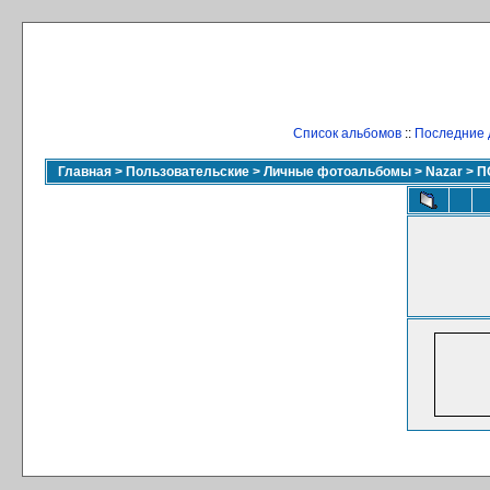
Список альбомов
::
Последние 
Главная
>
Пользовательские
>
Личные фотоальбомы
>
Nazar
>
П