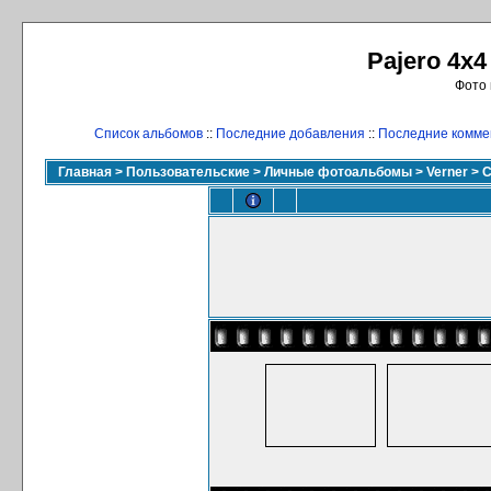
Pajero 4x4
Фото 
Список альбомов
::
Последние добавления
::
Последние комме
Главная
>
Пользовательские
>
Личные фотоальбомы
>
Verner
>
С