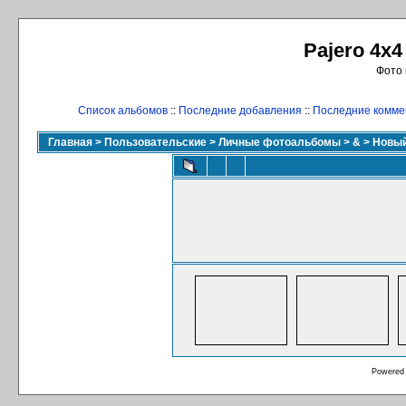
Pajero 4x4
Фото 
Список альбомов
::
Последние добавления
::
Последние комме
Главная
>
Пользовательские
>
Личные фотоальбомы
>
&
>
Новый
Powered