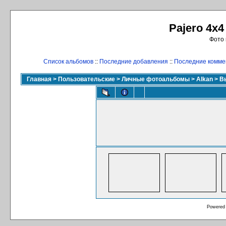
Pajero 4x4
Фото 
Список альбомов
::
Последние добавления
::
Последние комме
Главная
>
Пользовательские
>
Личные фотоальбомы
>
Alkan
>
В
Powered