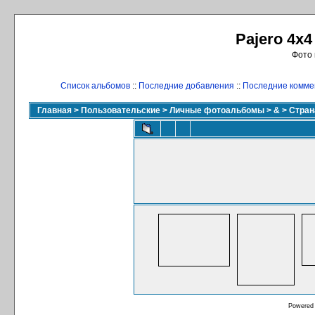
Pajero 4x4
Фото 
Список альбомов
::
Последние добавления
::
Последние комме
Главная
>
Пользовательские
>
Личные фотоальбомы
>
&
>
Стран
Powered