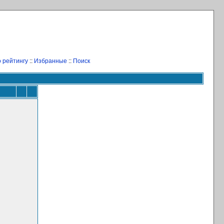
 рейтингу
::
Избранные
::
Поиск