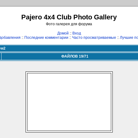
Pajero 4x4 Club Photo Gallery
Фото галерея для форума
Домой
::
Вход
добавления
::
Последние комментарии
::
Часто просматриваемые
::
Лучшие по
ew2
ФАЙЛОВ 19/71