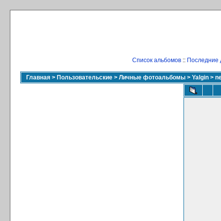
Список альбомов
::
Последние 
Главная
>
Пользовательские
>
Личные фотоальбомы
>
Yalgin
>
n