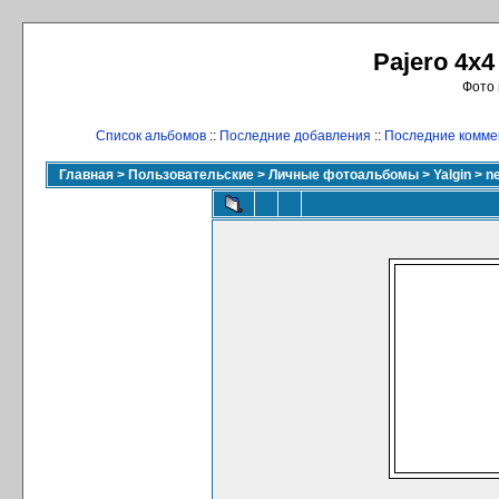
Pajero 4x4
Фото 
Список альбомов
::
Последние добавления
::
Последние комме
Главная
>
Пользовательские
>
Личные фотоальбомы
>
Yalgin
>
n