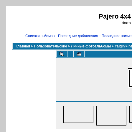
Pajero 4x4
Фото 
Список альбомов
::
Последние добавления
::
Последние комме
Главная
>
Пользовательские
>
Личные фотоальбомы
>
Yalgin
>
n