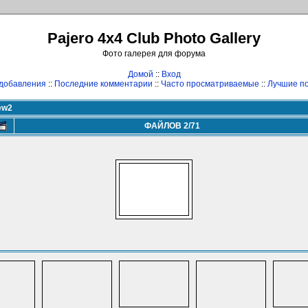
Pajero 4x4 Club Photo Gallery
Фото галерея для форума
Домой
::
Вход
добавления
::
Последние комментарии
::
Часто просматриваемые
::
Лучшие по
ew2
ФАЙЛОВ 2/71