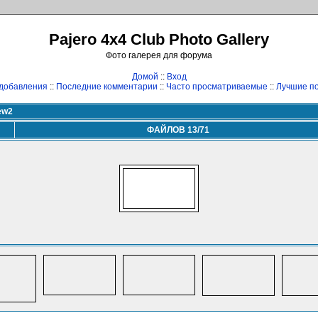
Pajero 4x4 Club Photo Gallery
Фото галерея для форума
Домой
::
Вход
добавления
::
Последние комментарии
::
Часто просматриваемые
::
Лучшие по
ew2
ФАЙЛОВ 13/71