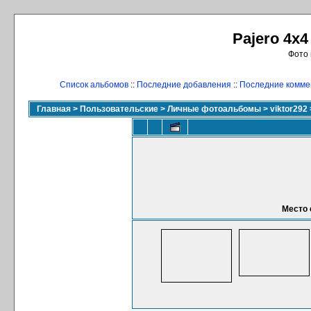
Pajero 4x4
Фото 
Список альбомов
::
Последние добавления
::
Последние комме
Главная
>
Пользовательские
>
Личные фотоальбомы
>
viktor292
Место 