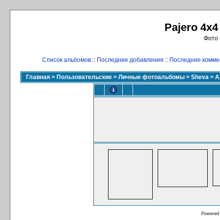
Pajero 4x4
Фото 
Список альбомов
::
Последние добавления
::
Последние комме
Главная
>
Пользовательские
>
Личные фотоальбомы
>
Sheva
>
А
Powered