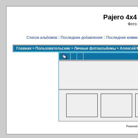
Pajero 4x4
Фото 
Список альбомов
::
Последние добавления
::
Последние комме
Главная
>
Пользовательские
>
Личные фотоальбомы
>
Алексей 
Powered