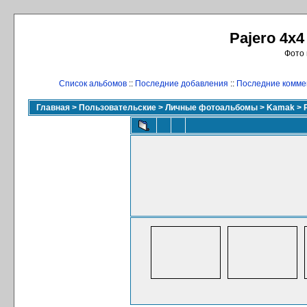
Pajero 4x4
Фото 
Список альбомов
::
Последние добавления
::
Последние комме
Главная
>
Пользовательские
>
Личные фотоальбомы
>
Kamak
>