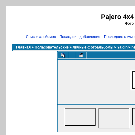
Pajero 4x4
Фото 
Список альбомов
::
Последние добавления
::
Последние комме
Главная
>
Пользовательские
>
Личные фотоальбомы
>
Yalgin
>
n