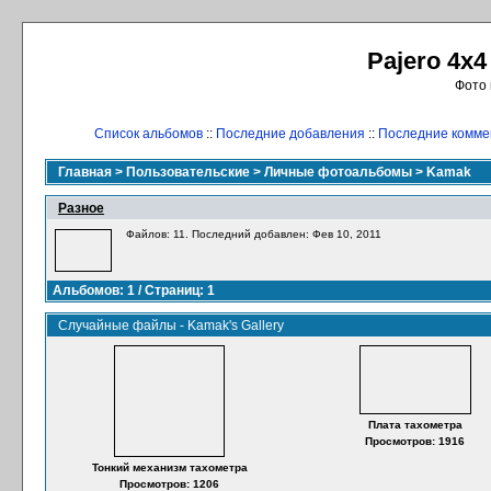
Pajero 4x4
Фото 
Список альбомов
::
Последние добавления
::
Последние комме
Главная
>
Пользовательские
>
Личные фотоальбомы
>
Kamak
Разное
Файлов: 11. Последний добавлен: Фев 10, 2011
Альбомов: 1 / Страниц: 1
Случайные файлы - Kamak's Gallery
Плата тахометра
Просмотров: 1916
Тонкий механизм тахометра
Просмотров: 1206