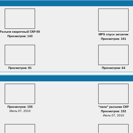
Разъем сварочный СКР-50
MPS спуск зигзагом
Просмотров: 143
Просмотров: 101
Просмотров: 81
Просмотров: 64
Просмотров: 155
"папа" разъема СКР
Июль 07, 2010
Просмотров: 152
Июль 07, 2010