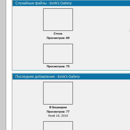
Случайные файлы - tonik's Gallery
Стена
Просмотров: 89
Просмотров: 75
Последние добавления - tonik's Gallery
В Башкирии
Просмотров: 77
Нояб 16, 2010