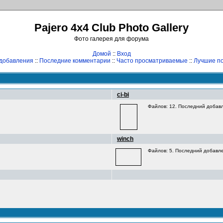
Pajero 4x4 Club Photo Gallery
Фото галерея для форума
Домой
::
Вход
добавления
::
Последние комментарии
::
Часто просматриваемые
::
Лучшие по
ci-bi
Файлов: 12. Последний добавл
winch
Файлов: 5. Последний добавле