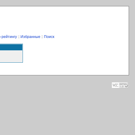
 рейтингу
::
Избранные
::
Поиск