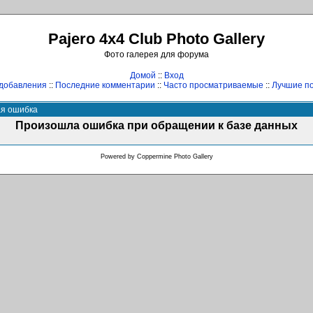
Pajero 4x4 Club Photo Gallery
Фото галерея для форума
Домой
::
Вход
добавления
::
Последние комментарии
::
Часто просматриваемые
::
Лучшие по
ая ошибка
Произошла ошибка при обращении к базе данных
Powered by
Coppermine Photo Gallery