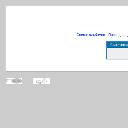
Список альбомов
::
Последние 
Критическ