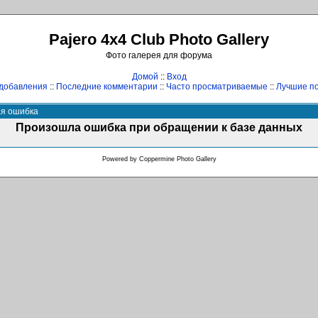
Pajero 4x4 Club Photo Gallery
Фото галерея для форума
Домой
::
Вход
добавления
::
Последние комментарии
::
Часто просматриваемые
::
Лучшие по
ая ошибка
Произошла ошибка при обращении к базе данных
Powered by
Coppermine Photo Gallery