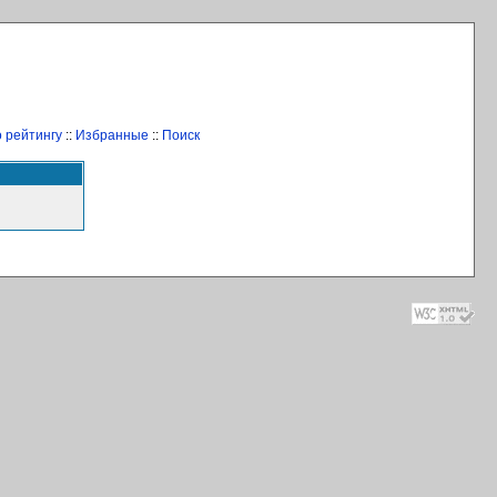
 рейтингу
::
Избранные
::
Поиск