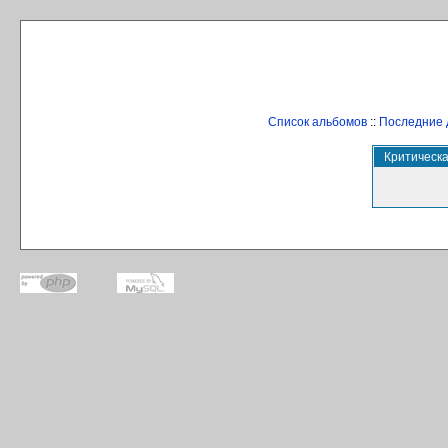
Список альбомов
::
Последние 
Критическ