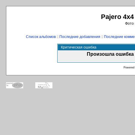
Pajero 4x4
Фото 
Список альбомов
::
Последние добавления
::
Последние комме
Критическая ошибка
Произошла ошибка 
Powered