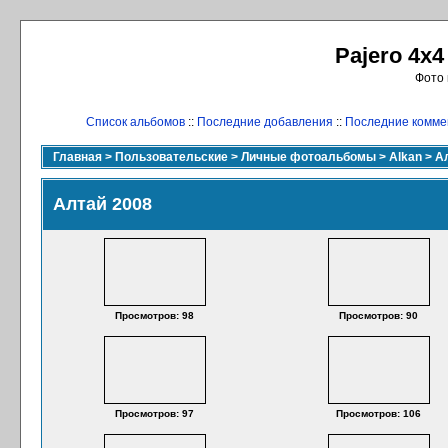
Pajero 4x4
Фото 
Список альбомов
::
Последние добавления
::
Последние комме
Главная
>
Пользовательские
>
Личные фотоальбомы
>
Alkan
>
А
Алтай 2008
Просмотров: 98
Просмотров: 90
Просмотров: 97
Просмотров: 106