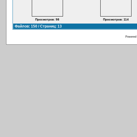
Просмотров: 98
Просмотров: 114
Файлов: 150 / Страниц: 13
Powered