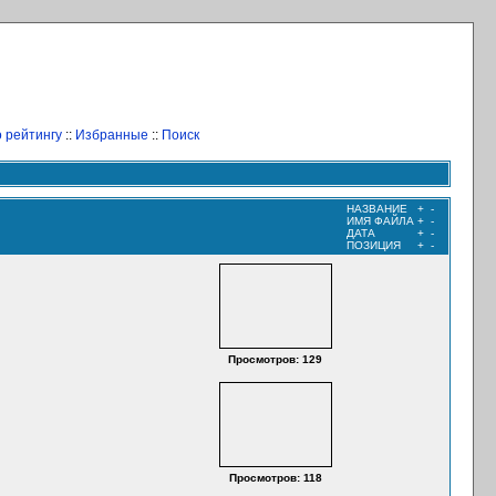
 рейтингу
::
Избранные
::
Поиск
НАЗВАНИЕ
+
-
ИМЯ ФАЙЛА
+
-
ДАТА
+
-
ПОЗИЦИЯ
+
-
Просмотров: 129
Просмотров: 118