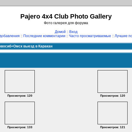
Pajero 4x4 Club Photo Gallery
Фото галерея для форума
Домой
::
Вход
добавления
::
Последние комментарии
::
Часто просматриваемые
::
Лучшие по
овосиб+Омск выезд в Каракан
Просмотров: 120
Просмотров: 120
Просмотров: 133
Просмотров: 121