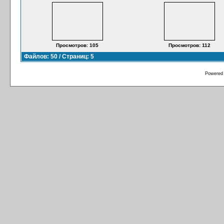
Просмотров: 105
Просмотров: 112
Файлов: 50 / Страниц: 5
Powered