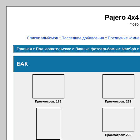
Pajero 4x4
Фото 
Список альбомов
::
Последние добавления
::
Последние комме
Главная
>
Пользовательские
>
Личные фотоальбомы
>
IvanSpb
>
БАК
Просмотров: 162
Просмотров: 233
Просмотров: 233