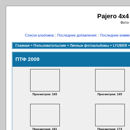
Pajero 4x4
Фото 
Список альбомов
::
Последние добавления
::
Последние комме
Главная
>
Пользовательские
>
Личные фотоальбомы
>
LYUBER
ПТФ 2009
Просмотров: 165
Просмотров: 165
Просмотров: 181
Просмотров: 173