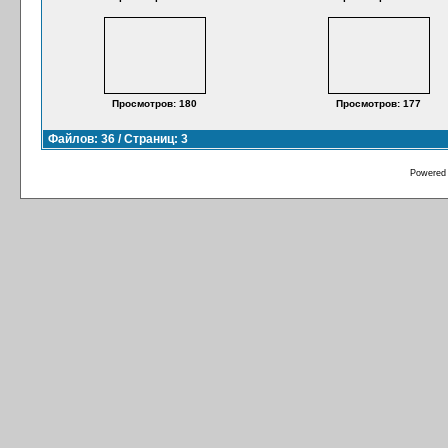
Просмотров: 180
Просмотров: 177
Файлов: 36 / Страниц: 3
Powered