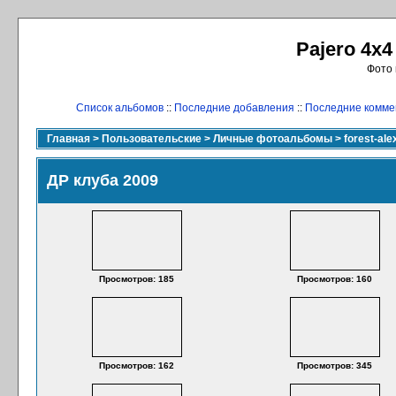
Pajero 4x4
Фото 
Список альбомов
::
Последние добавления
::
Последние комме
Главная
>
Пользовательские
>
Личные фотоальбомы
>
forest-ale
ДР клуба 2009
Просмотров: 185
Просмотров: 160
Просмотров: 162
Просмотров: 345