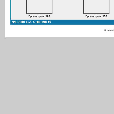
Просмотров: 163
Просмотров: 156
Файлов: 112 / Страниц: 10
Powered