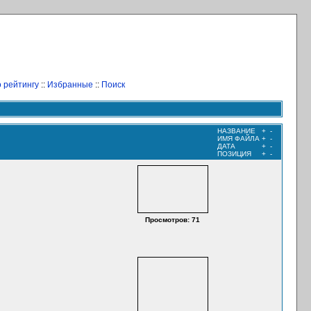
 рейтингу
::
Избранные
::
Поиск
НАЗВАНИЕ
+
-
ИМЯ ФАЙЛА
+
-
ДАТА
+
-
ПОЗИЦИЯ
+
-
Просмотров: 71