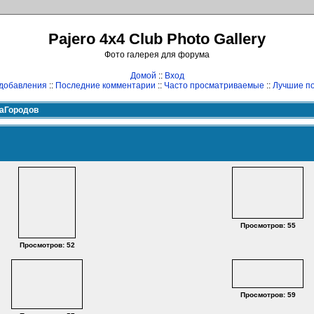
Pajero 4x4 Club Photo Gallery
Фото галерея для форума
Домой
::
Вход
добавления
::
Последние комментарии
::
Часто просматриваемые
::
Лучшие по
аГородов
Просмотров: 55
Просмотров: 52
Просмотров: 59