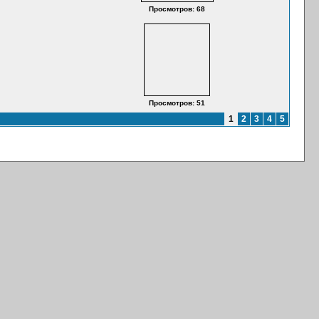
Просмотров: 68
Просмотров: 51
1
2
3
4
5