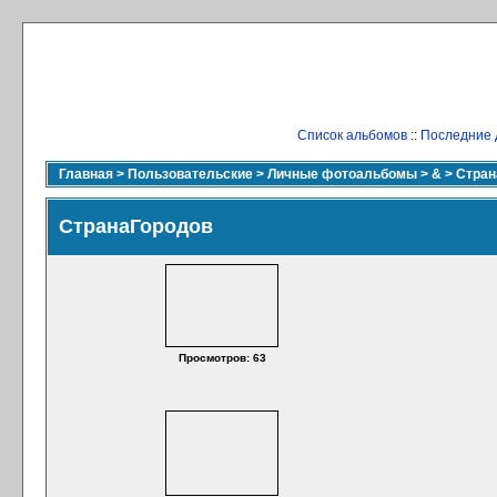
Список альбомов
::
Последние 
Главная
>
Пользовательские
>
Личные фотоальбомы
>
&
>
Стран
СтранаГородов
Просмотров: 63