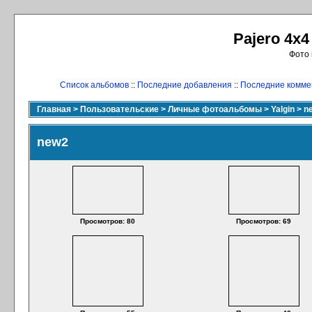
Pajero 4x4
Фото 
Список альбомов
::
Последние добавления
::
Последние комме
Главная
>
Пользовательские
>
Личные фотоальбомы
>
Yalgin
>
n
new2
Просмотров: 80
Просмотров: 69